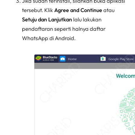
Jika sudah terinstall, silahkan buka aplikasi
tersebut. Klik
Agree and Continue
atau
Setuju dan Lanjutkan
lalu lakukan
pendaftaran seperti halnya daftar
WhatsApp di Android.