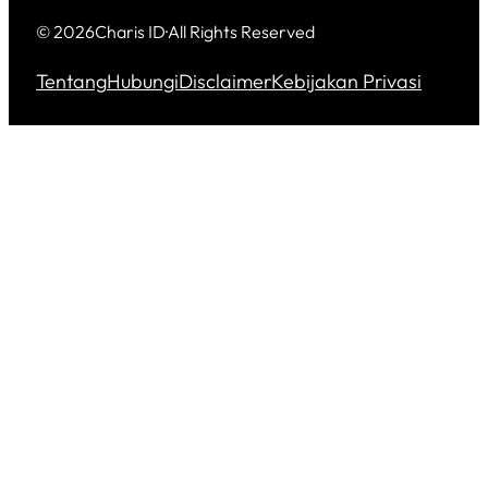
© 2026
Charis ID
·
All Rights Reserved
Tentang
Hubungi
Disclaimer
Kebijakan Privasi