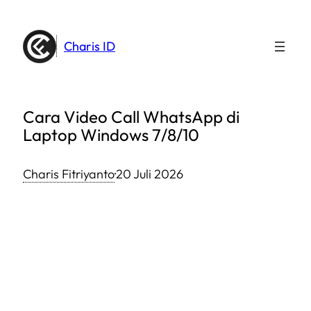
Lewati
ke
Charis ID
konten
Cara Video Call WhatsApp di
Laptop Windows 7/8/10
Charis Fitriyanto
·
20 Juli 2026