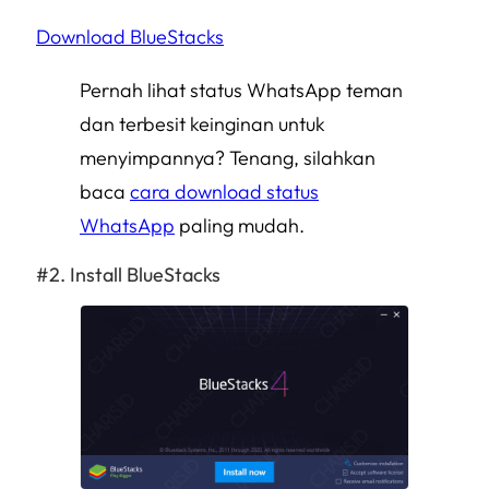
Download BlueStacks
Pernah lihat status WhatsApp teman
dan terbesit keinginan untuk
menyimpannya? Tenang, silahkan
baca
cara download status
WhatsApp
paling mudah.
Install BlueStacks