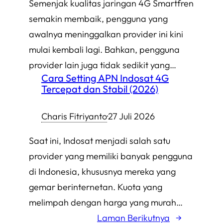
Semenjak kualitas jaringan 4G Smartfren
semakin membaik, pengguna yang
awalnya meninggalkan provider ini kini
mulai kembali lagi. Bahkan, pengguna
provider lain juga tidak sedikit yang…
Cara Setting APN Indosat 4G
Tercepat dan Stabil (2026)
Charis Fitriyanto
·
27 Juli 2026
Saat ini, Indosat menjadi salah satu
provider yang memiliki banyak pengguna
di Indonesia, khususnya mereka yang
gemar berinternetan. Kuota yang
melimpah dengan harga yang murah…
Laman Berikutnya
→