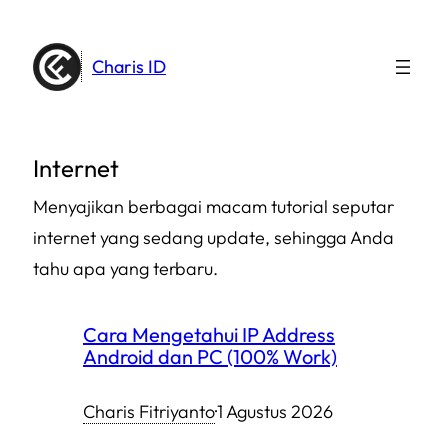
Lewati
ke
Charis ID
konten
Internet
Menyajikan berbagai macam tutorial seputar
internet yang sedang update, sehingga Anda
tahu apa yang terbaru.
Cara Mengetahui IP Address
Android dan PC (100% Work)
Charis Fitriyanto
·
1 Agustus 2026