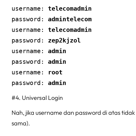
username: 
telecomadmin
password: 
admintelecom
username: 
telecomadmin
password: 
zep2kjzol
username: 
admin
password: 
admin
username: 
root
password: 
admin
Universal Login
Nah, jika username dan password di atas tida
sama).