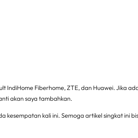
 IndiHome Fiberhome, ZTE, dan Huawei. Jika ada ya
 nanti akan saya tambahkan.
da kesempatan kali ini. Semoga artikel singkat i