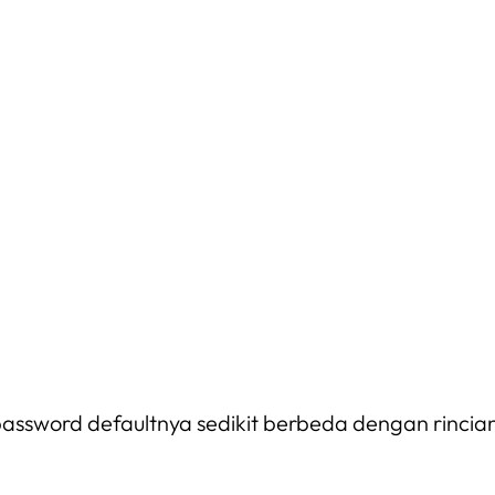
word defaultnya sedikit berbeda dengan rincian 