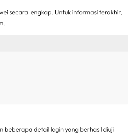
i secara lengkap. Untuk informasi terakhir,
m.
berapa detail login yang berhasil diuji