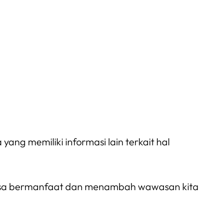
ng memiliki informasi lain terkait hal
ni bisa bermanfaat dan menambah wawasan kita