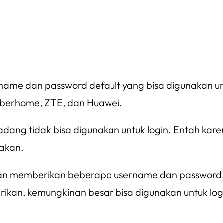
ame dan password default yang bisa digunakan u
berhome, ZTE, dan Huawei.
ang tidak bisa digunakan untuk login. Entah kare
akan.
akan memberikan beberapa username dan password 
kan, kemungkinan besar bisa digunakan untuk log