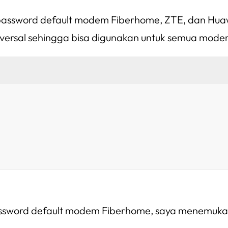
password default modem Fiberhome, ZTE, dan Huawe
universal sehingga bisa digunakan untuk semua mode
sword default modem Fiberhome, saya menemukan be