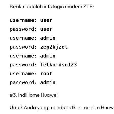
Berikut adalah info login modem ZTE:
username: 
user
password: 
user
username: 
admin
password: 
zep2kjzol
username: 
admin
password: 
Telkomdso123
username: 
root
password: 
admin
IndiHome Huawei
Untuk Anda yang mendapatkan modem Huawe