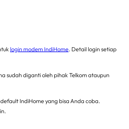
ntuk
login modem IndiHome
. Detail login setiap
na sudah diganti oleh pihak Telkom ataupun
default IndiHome yang bisa Anda coba.
in.