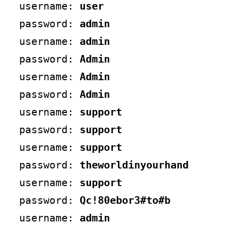
username: 
user
password: 
admin
username: 
admin
password: 
Admin
username: 
Admin
password: 
Admin
username: 
support
password: 
support
username: 
support
password: 
theworldinyourhand
username: 
support
password: 
Qc!80ebor3#to#b
username: 
admin