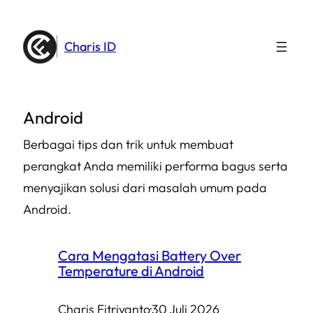
Lewati
ke
Charis ID
konten
Android
Berbagai tips dan trik untuk membuat
perangkat Anda memiliki performa bagus serta
menyajikan solusi dari masalah umum pada
Android.
Cara Mengatasi Battery Over
Temperature di Android
Charis Fitriyanto
·
30 Juli 2026