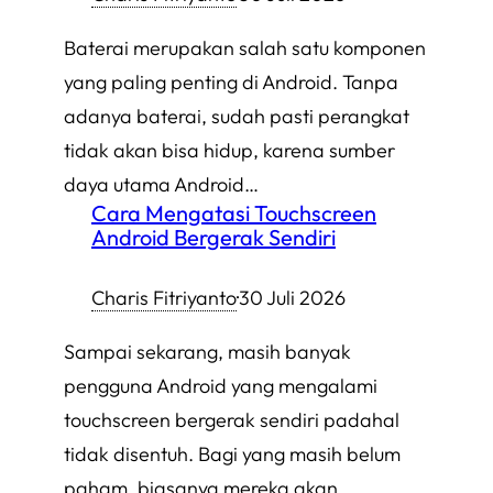
Baterai merupakan salah satu komponen
yang paling penting di Android. Tanpa
adanya baterai, sudah pasti perangkat
tidak akan bisa hidup, karena sumber
daya utama Android…
Cara Mengatasi Touchscreen
Android Bergerak Sendiri
Charis Fitriyanto
·
30 Juli 2026
Sampai sekarang, masih banyak
pengguna Android yang mengalami
touchscreen bergerak sendiri padahal
tidak disentuh. Bagi yang masih belum
paham, biasanya mereka akan