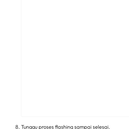
Tunggu proses flashing sampai selesai.