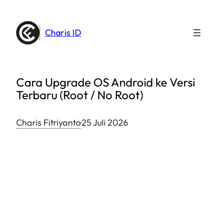
Lewati
ke
Charis ID
konten
Cara Upgrade OS Android ke Versi
Terbaru (Root / No Root)
Charis Fitriyanto
·
25 Juli 2026