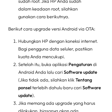
sudah root. Jika HP Anda sudah
dalam keadaan root, silahkan
gunakan cara berikutnya.
Berikut cara upgrade versi Android via OTA:
Hubungkan HP dengan koneksi internet.
Bagi pengguna data seluler, pastikan
kuota Anda mencukupi.
Setelah itu, buka aplikasi
Pengaturan
di
Android Anda lalu cari
Software update
(Jika tidak ada, silahkan klik
Tentang
ponsel
terlebih dahulu baru cari
Software
update
).
Jika memang ada upgrade yang harus
dilakukan, biasanya akan ada