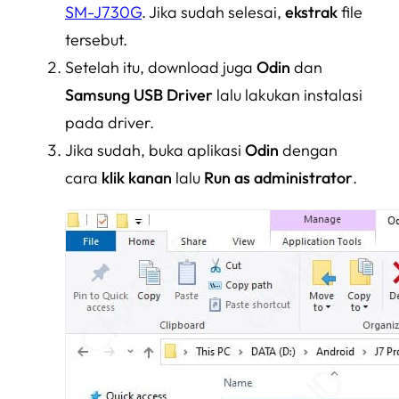
SM-J730G
. Jika sudah selesai,
ekstrak
file
tersebut.
Setelah itu, download juga
Odin
dan
Samsung
USB Driver
lalu lakukan instalasi
pada driver.
Jika sudah, buka aplikasi
Odin
dengan
cara
klik kanan
lalu
Run as administrator
.