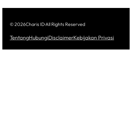
© 2026
Charis ID
·
All Rights Reserved
Tentang
Hubungi
Disclaimer
Kebijakan Privasi