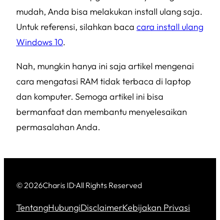
mudah, Anda bisa melakukan install ulang saja.
Untuk referensi, silahkan baca
cara install ulang
Windows 10
.
Nah, mungkin hanya ini saja artikel mengenai
cara mengatasi RAM tidak terbaca di laptop
dan komputer. Semoga artikel ini bisa
bermanfaat dan membantu menyelesaikan
permasalahan Anda.
© 2026
Charis ID
·
All Rights Reserved
Tentang
Hubungi
Disclaimer
Kebijakan Privasi