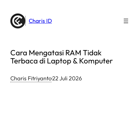
Lewati
ke
Charis ID
konten
Cara Mengatasi RAM Tidak
Terbaca di Laptop & Komputer
Charis Fitriyanto
·
22 Juli 2026