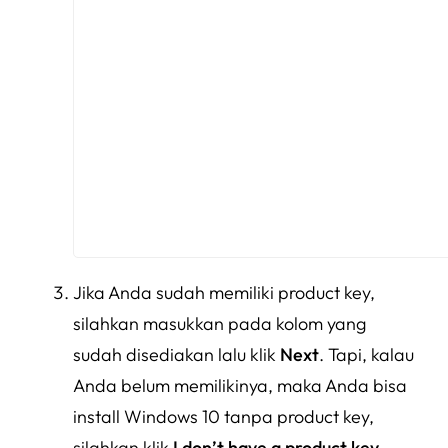
Jika Anda sudah memiliki product key,
silahkan masukkan pada kolom yang
sudah disediakan lalu klik
Next
. Tapi, kalau
Anda belum memilikinya, maka Anda bisa
install Windows 10 tanpa product key,
silahkan klik
I don’t have a product key
.