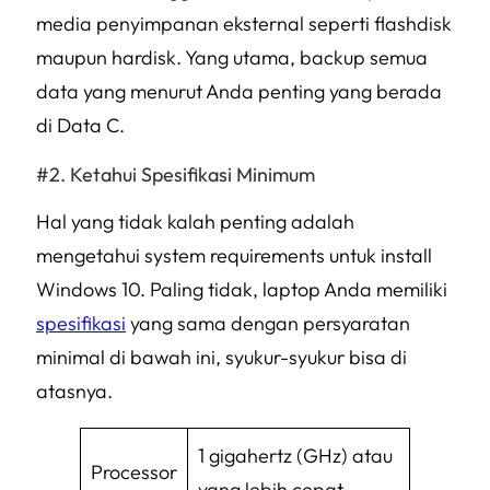
media penyimpanan eksternal seperti flashdisk
maupun hardisk. Yang utama, backup semua
data yang menurut Anda penting yang berada
di Data C.
Ketahui Spesifikasi Minimum
Hal yang tidak kalah penting adalah
mengetahui
system requirement
s untuk install
Windows 10. Paling tidak, laptop Anda memiliki
spesifikasi
yang sama dengan persyaratan
minimal di bawah ini, syukur-syukur bisa di
atasnya.
1 gigahertz (GHz) atau
Processor
yang lebih cepat