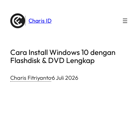
Lewati
ke
Charis ID
konten
Cara Install Windows 10 dengan
Flashdisk & DVD Lengkap
Charis Fitriyanto
·
6 Juli 2026