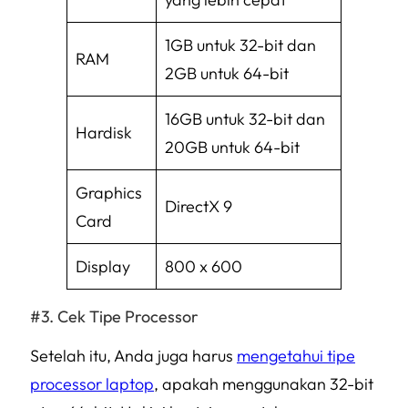
1GB untuk 32-bit dan
RAM
2GB untuk 64-bit
16GB untuk 32-bit dan
Hardisk
20GB untuk 64-bit
Graphics
DirectX 9
Card
Display
800 x 600
Cek Tipe Processor
Setelah itu, Anda juga harus
mengetahui tipe
processor laptop
, apakah menggunakan 32-bit