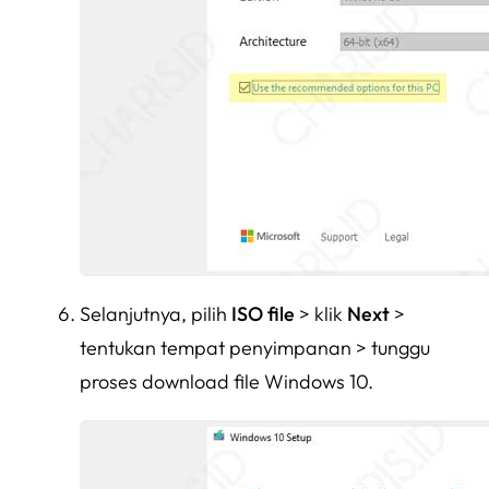
Selanjutnya, pilih
ISO file
> klik
Next
>
tentukan tempat penyimpanan > tunggu
proses download file Windows 10.