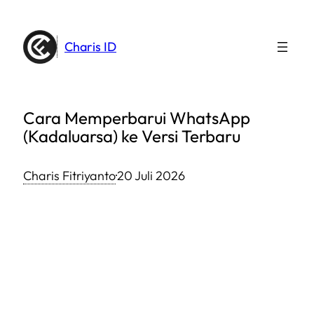
Lewati
ke
Charis ID
konten
Cara Memperbarui WhatsApp
(Kadaluarsa) ke Versi Terbaru
Charis Fitriyanto
·
20 Juli 2026