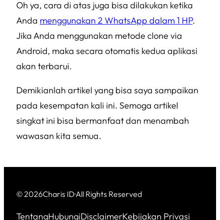
Oh ya, cara di atas juga bisa dilakukan ketika
Anda
menggunakan 2 WhatsApp dalam 1 HP
.
Jika Anda menggunakan metode clone via
Android, maka secara otomatis kedua aplikasi
akan terbarui.
Demikianlah artikel yang bisa saya sampaikan
pada kesempatan kali ini. Semoga artikel
singkat ini bisa bermanfaat dan menambah
wawasan kita semua.
© 2026
Charis ID
·
All Rights Reserved
Tentang
Hubungi
Disclaimer
Kebijakan Privasi