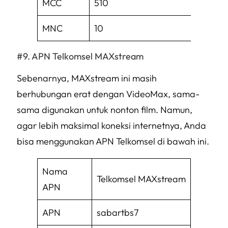
MCC
510
MNC
10
APN Telkomsel MAXstream
Sebenarnya, MAXstream ini masih
berhubungan erat dengan VideoMax, sama-
sama digunakan untuk nonton film. Namun,
agar lebih maksimal koneksi internetnya, Anda
bisa menggunakan APN Telkomsel di bawah ini.
Nama
Telkomsel MAXstream
APN
APN
sabartbs7