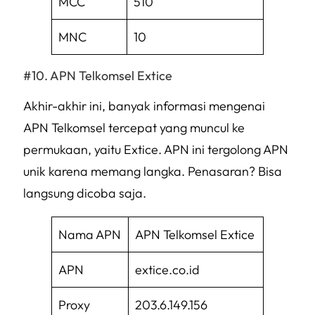
MCC
510
MNC
10
APN Telkomsel Extice
Akhir-akhir ini, banyak informasi mengenai
APN Telkomsel tercepat yang muncul ke
permukaan, yaitu Extice. APN ini tergolong APN
unik karena memang langka. Penasaran? Bisa
langsung dicoba saja.
Nama APN
APN Telkomsel Extice
APN
extice.co.id
Proxy
203.6.149.156