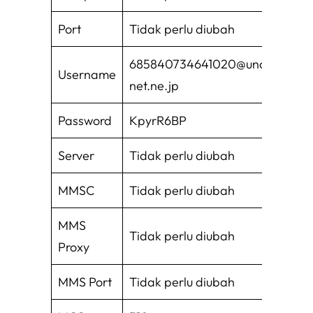
Port
Tidak perlu diubah
685840734641020@uno.au-
Username
net.ne.jp
Password
KpyrR6BP
Server
Tidak perlu diubah
MMSC
Tidak perlu diubah
MMS
Tidak perlu diubah
Proxy
MMS Port
Tidak perlu diubah