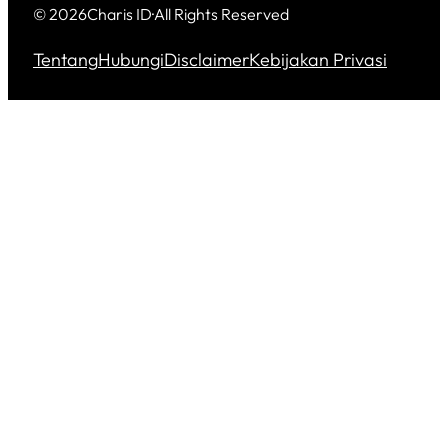
© 2026
Charis ID
·
All Rights Reserved
Tentang
Hubungi
Disclaimer
Kebijakan Privasi