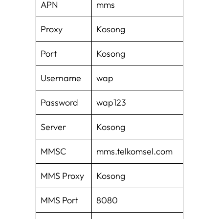
APN
mms
Proxy
Kosong
Port
Kosong
Username
wap
Password
wap123
Server
Kosong
MMSC
mms.telkomsel.com
MMS Proxy
Kosong
MMS Port
8080