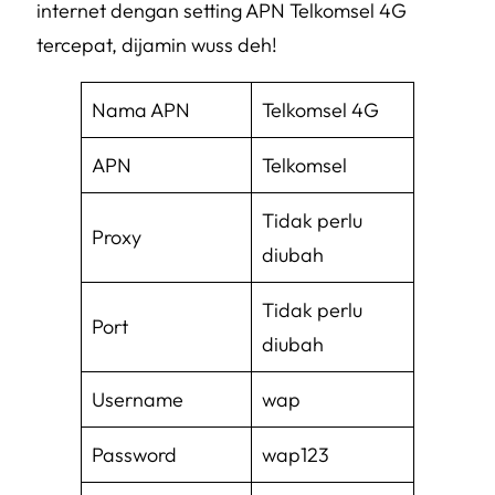
internet dengan setting APN Telkomsel 4G
tercepat, dijamin
wuss
deh!
Nama APN
Telkomsel 4G
APN
Telkomsel
Tidak perlu
Proxy
diubah
Tidak perlu
Port
diubah
Username
wap
Password
wap123