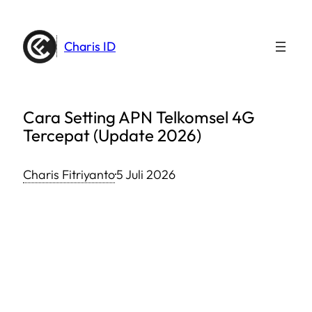
Lewati
ke
Charis ID
konten
Cara Setting APN Telkomsel 4G
Tercepat (Update 2026)
Charis Fitriyanto
·
5 Juli 2026