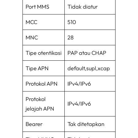
Port MMS
Tidak diatur
MCC
510
MNC
28
Tipe otentikasi
PAP atau CHAP
Tipe APN
default,supl,xcap
Protokol APN
IPv4/IPv6
Protokol
IPv4/IPv6
jelajah APN
Bearer
Tak ditetapkan