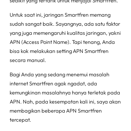
sedikit yang tertarik untuk menjajal Smartfren.
Untuk saat ini, jaringan Smartfren memang
sudah sangat baik. Sayangnya, ada satu faktor
yang juga memengaruhi kualitas jaringan, yakni
APN
(Access Point Name)
. Tapi tenang, Anda
bisa kok melakukan setting APN Smartfren
secara manual.
Bagi Anda yang sedang menemui masalah
internet Smartfren agak
ngadat
, ada
kemungkinan masalahnya hanya terletak pada
APN. Nah, pada kesempatan kali ini, saya akan
membagikan beberapa APN Smartfren
tercepat.