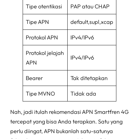
Tipe otentikasi
PAP atau CHAP
Tipe APN
default,supl,xcap
Protokol APN
IPv4/IPv6
Protokol jelajah
IPv4/IPv6
APN
Bearer
Tak ditetapkan
Tipe MVNO
Tidak ada
Nah, jadi itulah rekomendasi APN Smartfren 4G
tercepat yang bisa Anda terapkan. Satu yang
perlu diingat, APN bukanlah satu-satunya