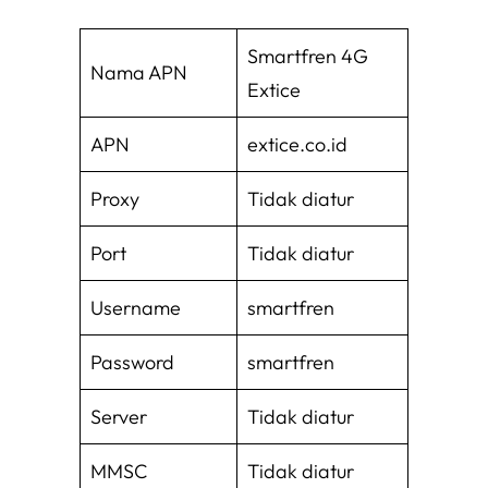
Smartfren 4G
Nama APN
Extice
APN
extice.co.id
Proxy
Tidak diatur
Port
Tidak diatur
Username
smartfren
Password
smartfren
Server
Tidak diatur
MMSC
Tidak diatur