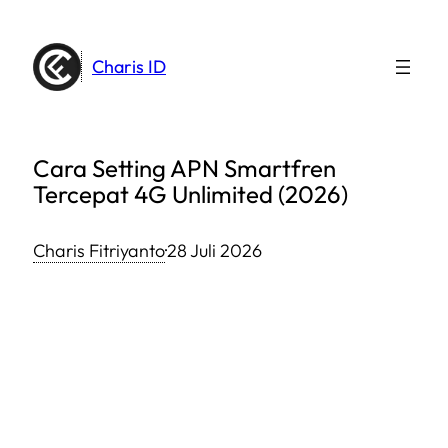
Lewati
ke
Charis ID
konten
Cara Setting APN Smartfren
Tercepat 4G Unlimited (2026)
Charis Fitriyanto
·
28 Juli 2026