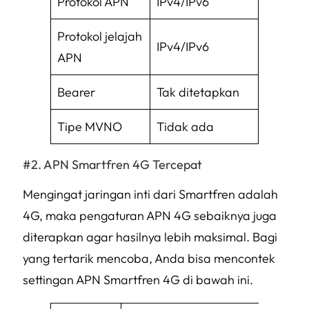
Protokol APN
IPv4/IPv6
Protokol jelajah
IPv4/IPv6
APN
Bearer
Tak ditetapkan
Tipe MVNO
Tidak ada
APN Smartfren 4G Tercepat
Mengingat jaringan inti dari Smartfren adalah
4G, maka pengaturan APN 4G sebaiknya juga
diterapkan agar hasilnya lebih maksimal. Bagi
yang tertarik mencoba, Anda bisa mencontek
settingan APN Smartfren 4G di bawah ini.