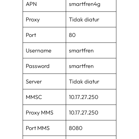
APN
smartfren4g
Proxy
Tidak diatur
Port
80
Username
smartfren
Password
smartfren
Server
Tidak diatur
MMSC
10.17.27.250
Proxy MMS
10.17.27.250
Port MMS
8080