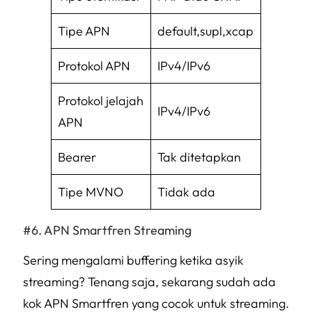
Tipe APN
default,supl,xcap
Protokol APN
IPv4/IPv6
Protokol jelajah
IPv4/IPv6
APN
Bearer
Tak ditetapkan
Tipe MVNO
Tidak ada
APN Smartfren Streaming
Sering mengalami
buffering
ketika asyik
streaming? Tenang saja, sekarang sudah ada
kok APN Smartfren yang cocok untuk streaming.