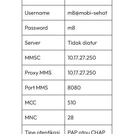
Username
m8@mobi-sehat
Password
m8
Server
Tidak diatur
MMSC
10.17.27.250
Proxy MMS
10.17.27.250
Port MMS
8080
MCC
510
MNC
28
Tipe otentikasi
PAP atau CHAP