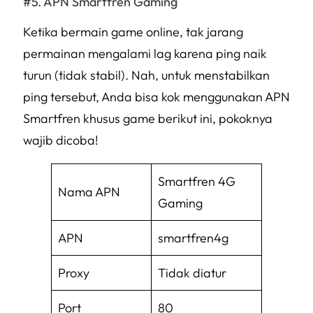
APN Smartfren Gaming
Ketika bermain game online, tak jarang
permainan mengalami
lag
karena
ping
naik
turun (tidak stabil). Nah, untuk menstabilkan
ping
tersebut, Anda bisa kok menggunakan APN
Smartfren khusus game berikut ini, pokoknya
wajib dicoba!
Smartfren 4G
Nama APN
Gaming
APN
smartfren4g
Proxy
Tidak diatur
Port
80