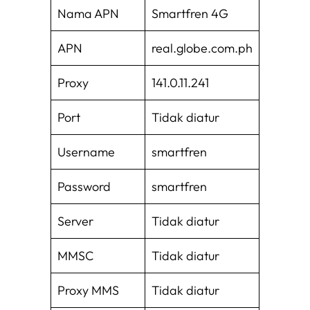
Nama APN
Smartfren 4G
APN
real.globe.com.ph
Proxy
141.0.11.241
Port
Tidak diatur
Username
smartfren
Password
smartfren
Server
Tidak diatur
MMSC
Tidak diatur
Proxy MMS
Tidak diatur