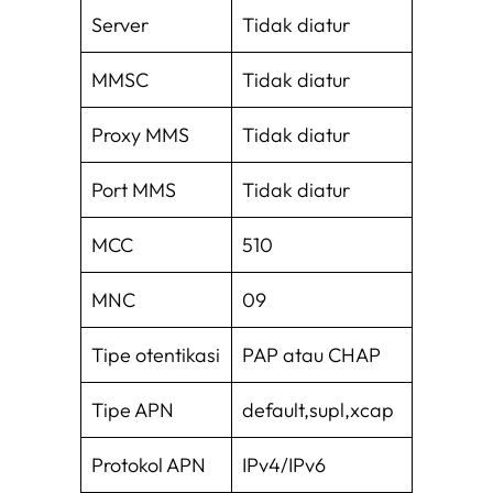
Server
Tidak diatur
MMSC
Tidak diatur
Proxy MMS
Tidak diatur
Port MMS
Tidak diatur
MCC
510
MNC
09
Tipe otentikasi
PAP atau CHAP
Tipe APN
default,supl,xcap
Protokol APN
IPv4/IPv6