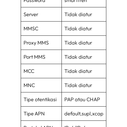
Password
smartfren
Server
Tidak diatur
MMSC
Tidak diatur
Proxy MMS
Tidak diatur
Port MMS
Tidak diatur
MCC
Tidak diatur
MNC
Tidak diatur
Tipe otentikasi
PAP atau CHAP
Tipe APN
default,supl,xcap