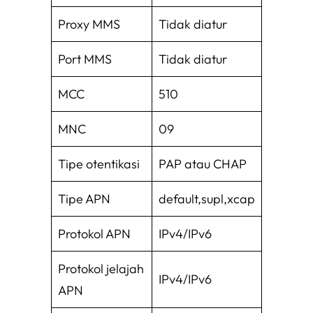
Proxy MMS
Tidak diatur
Port MMS
Tidak diatur
MCC
510
MNC
09
Tipe otentikasi
PAP atau CHAP
Tipe APN
default,supl,xcap
Protokol APN
IPv4/IPv6
Protokol jelajah
IPv4/IPv6
APN