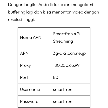
Dengan begitu, Anda tidak akan mengalami
buffering
lagi dan bisa menonton video dengan
resolusi tinggi.
Smartfren 4G
Nama APN
Streaming
APN
3g-d-2.ocn.ne.jp
Proxy
180.250.63.99
Port
80
Username
smartfren
Password
smartfren