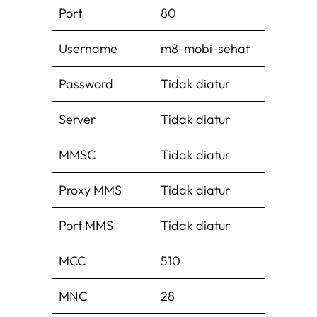
Port
80
Username
m8-mobi-sehat
Password
Tidak diatur
Server
Tidak diatur
MMSC
Tidak diatur
Proxy MMS
Tidak diatur
Port MMS
Tidak diatur
MCC
510
MNC
28