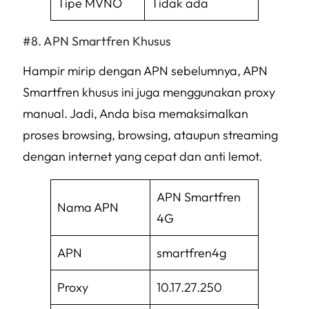
Tipe MVNO
Tidak ada
APN Smartfren Khusus
Hampir mirip dengan APN sebelumnya, APN
Smartfren khusus ini juga menggunakan proxy
manual. Jadi, Anda bisa memaksimalkan
proses
browsing
,
browsing
, ataupun
streaming
dengan internet yang cepat dan anti lemot.
APN Smartfren
Nama APN
4G
APN
smartfren4g
Proxy
10.17.27.250