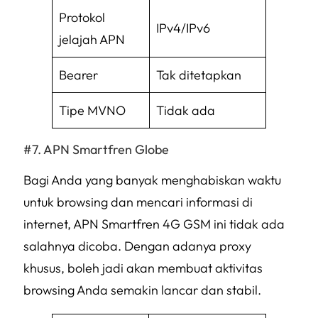
Protokol
IPv4/IPv6
jelajah APN
Bearer
Tak ditetapkan
Tipe MVNO
Tidak ada
APN Smartfren Globe
Bagi Anda yang banyak menghabiskan waktu
untuk
browsing
dan mencari informasi di
internet, APN Smartfren 4G GSM ini tidak ada
salahnya dicoba. Dengan adanya proxy
khusus, boleh jadi akan membuat aktivitas
browsing
Anda semakin lancar dan stabil.