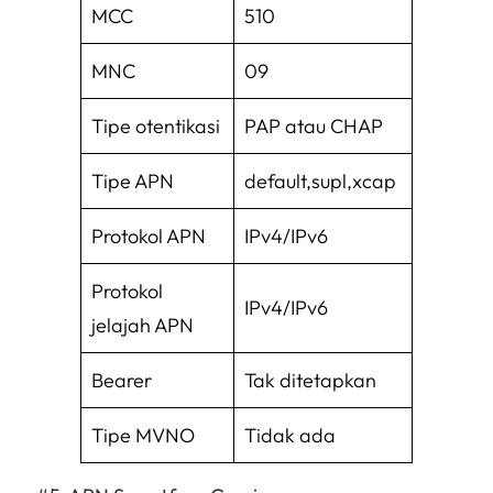
MCC
510
MNC
09
Tipe otentikasi
PAP atau CHAP
Tipe APN
default,supl,xcap
Protokol APN
IPv4/IPv6
Protokol
IPv4/IPv6
jelajah APN
Bearer
Tak ditetapkan
Tipe MVNO
Tidak ada