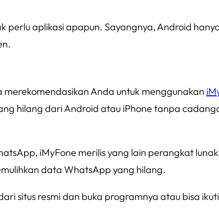
 perlu aplikasi apapun. Sayangnya, Android hanya 
en.
 saya merekomendasikan Anda untuk menggunakan
iM
 hilang dari Android atau iPhone tanpa cadangan 
WhatsApp, iMyFone merilis yang lain perangkat lun
mulihkan data WhatsApp yang hilang.
i situs resmi dan buka programnya atau bisa ikuti 