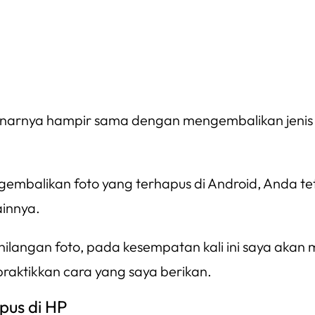
rnya hampir sama dengan mengembalikan jenis file
ngembalikan foto yang terhapus di Android, Anda 
ainnya.
hilangan foto, pada kesempatan kali ini saya aka
aktikkan cara yang saya berikan.
pus di HP