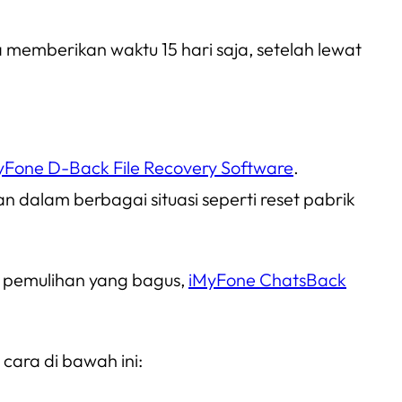
memberikan waktu 15 hari saja, setelah lewat
yFone D-Back File Recovery Software
.
dalam berbagai situasi seperti reset pabrik
ak pemulihan yang bagus,
iMyFone ChatsBack
cara di bawah ini: