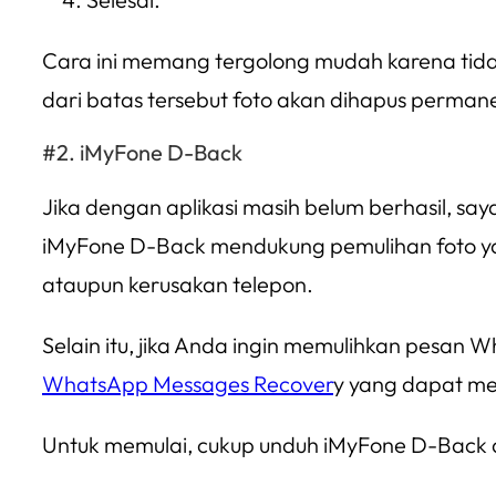
Cara ini memang tergolong mudah karena tidak
dari batas tersebut foto akan dihapus perman
iMyFone D-Back
Jika dengan aplikasi masih belum berhasil,
iMyFone D-Back mendukung pemulihan foto yang
ataupun kerusakan telepon.
Selain itu, jika Anda ingin memulihkan pesan 
WhatsApp Messages Recover
y yang dapat me
Untuk memulai, cukup unduh iMyFone D-Back dar