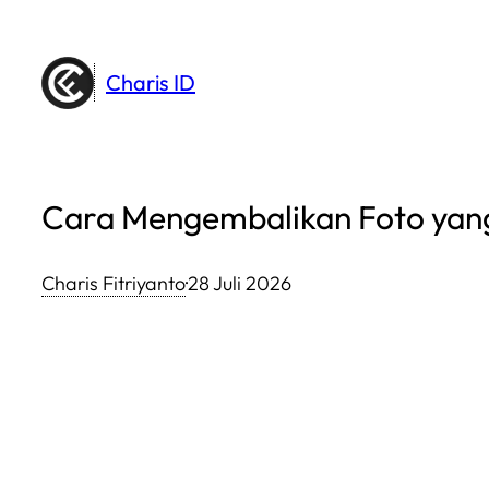
Lewati
ke
Charis ID
konten
Cara Mengembalikan Foto yang
Charis Fitriyanto
·
28 Juli 2026