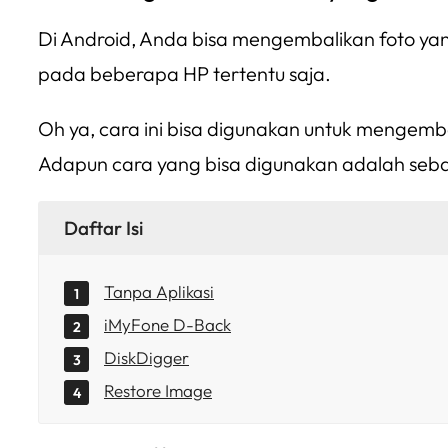
Di Android, Anda bisa mengembalikan foto yang
pada beberapa HP tertentu saja.
Oh ya, cara ini bisa digunakan untuk mengemba
Adapun cara yang bisa digunakan adalah seba
Daftar Isi
Tanpa Aplikasi
iMyFone D-Back
DiskDigger
Restore Image