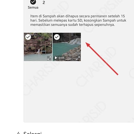
Selesai.