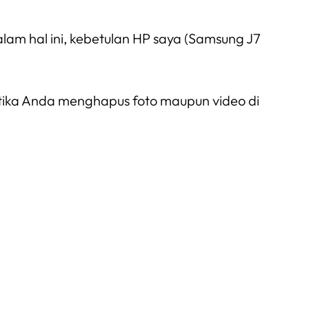
am hal ini, kebetulan HP saya (Samsung J7
ketika Anda menghapus foto maupun video di