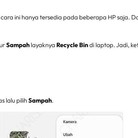
ara ini hanya tersedia pada beberapa HP saja. Dal
tur
Sampah
layaknya
Recycle Bin
di laptop. Jadi, 
 lalu pilih
Sampah
.