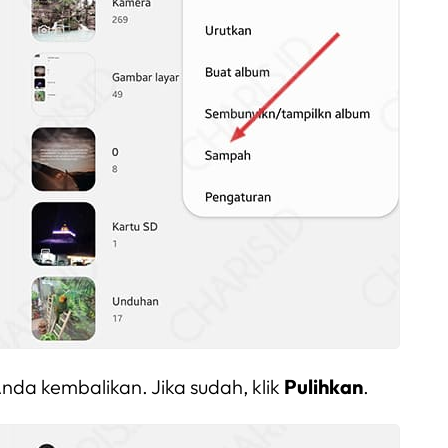
 Anda kembalikan. Jika sudah, klik
Pulihkan
.