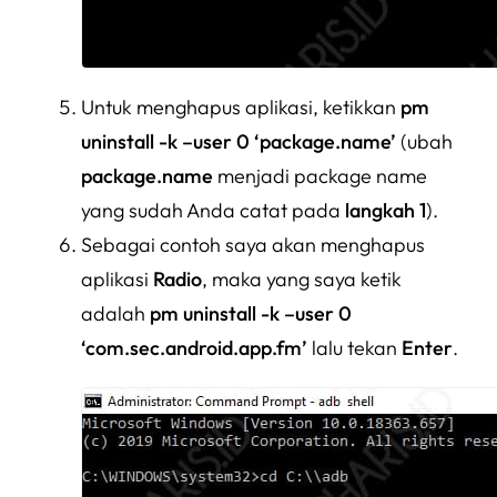
Untuk menghapus aplikasi, ketikkan
pm
uninstall -k –user 0 ‘package.name’
(ubah
package.name
menjadi package name
yang sudah Anda catat pada
langkah 1
).
Sebagai contoh saya akan menghapus
aplikasi
Radio
, maka yang saya ketik
adalah
pm uninstall -k –user 0
‘com.sec.android.app.fm’
lalu tekan
Enter
.