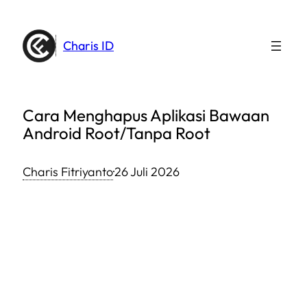
Lewati
ke
Charis ID
konten
Cara Menghapus Aplikasi Bawaan
Android Root/Tanpa Root
Charis Fitriyanto
·
26 Juli 2026