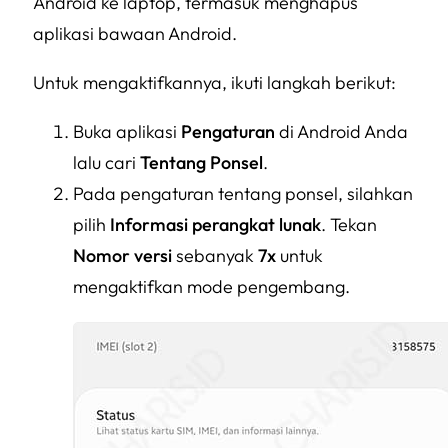
Android ke laptop, termasuk menghapus
aplikasi bawaan Android.
Untuk mengaktifkannya, ikuti langkah berikut:
Buka aplikasi
Pengaturan
di Android Anda
lalu cari
Tentang Ponsel
.
Pada pengaturan tentang ponsel, silahkan
pilih
Informasi perangkat lunak
. Tekan
Nomor versi
sebanyak
7x
untuk
mengaktifkan mode pengembang.