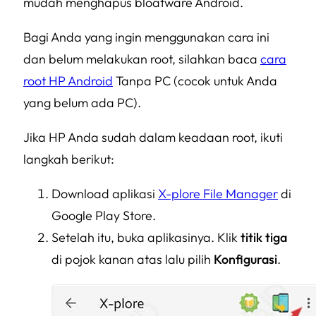
mudah menghapus
bloatware
Android.
Bagi Anda yang ingin menggunakan cara ini
dan belum melakukan root, silahkan baca
cara
root HP Android
Tanpa PC (cocok untuk Anda
yang belum ada PC).
Jika HP Anda sudah dalam keadaan root, ikuti
langkah berikut:
Download aplikasi
X-plore File Manager
di
Google Play Store.
Setelah itu, buka aplikasinya. Klik
titik tiga
di pojok kanan atas lalu pilih
Konfigurasi
.