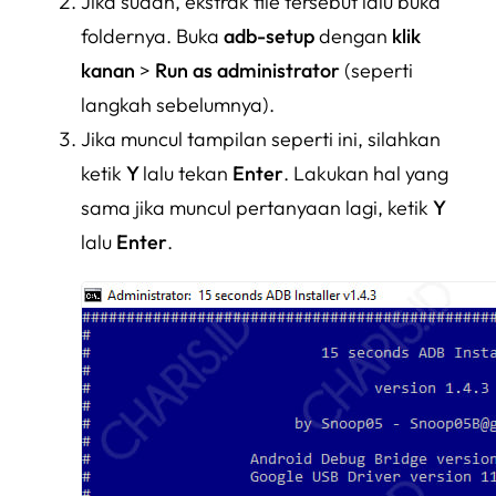
Jika sudah, ekstrak file tersebut lalu buka
foldernya. Buka
adb-setup
dengan
klik
kanan
>
Run as administrator
(seperti
langkah sebelumnya).
Jika muncul tampilan seperti ini, silahkan
ketik
Y
lalu tekan
Enter
. Lakukan hal yang
sama jika muncul pertanyaan lagi, ketik
Y
lalu
Enter
.