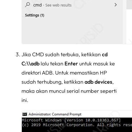
Jika CMD sudah terbuka, ketikkan
cd
C:\\adb
lalu tekan
Enter
untuk masuk ke
direktori ADB. Untuk memastikan HP
sudah terhubung, ketikkan
adb devices
,
maka akan muncul serial number seperti
ini.