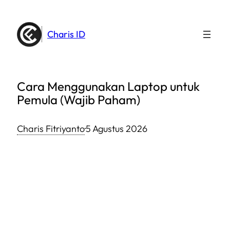
Lewati
ke
Charis ID
konten
Cara Menggunakan Laptop untuk
Pemula (Wajib Paham)
Charis Fitriyanto
·
5 Agustus 2026