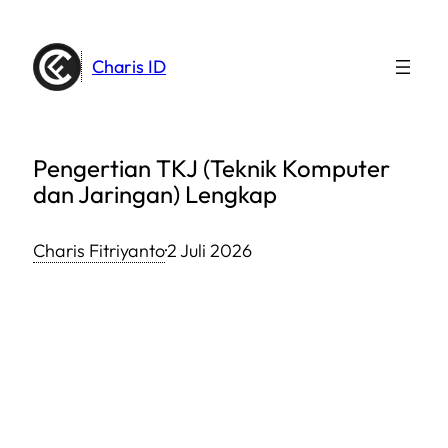
Lewati
ke
Charis ID
konten
Pengertian TKJ (Teknik Komputer
dan Jaringan) Lengkap
Charis Fitriyanto
·
2 Juli 2026