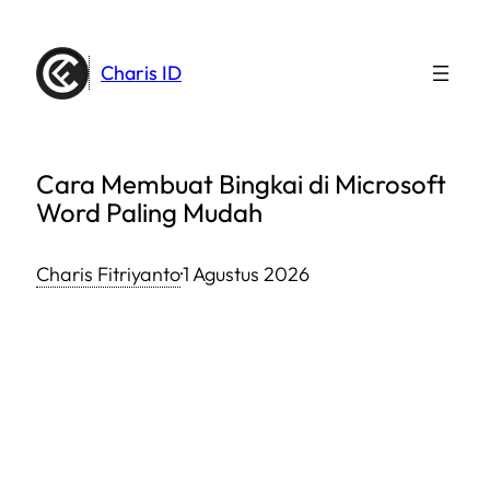
Lewati
ke
Charis ID
konten
Cara Membuat Bingkai di Microsoft
Word Paling Mudah
Charis Fitriyanto
·
1 Agustus 2026