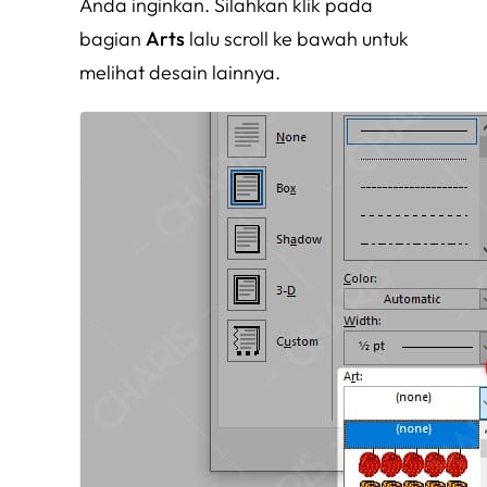
Anda inginkan. Silahkan klik pada
bagian
Arts
lalu scroll ke bawah untuk
melihat desain lainnya.