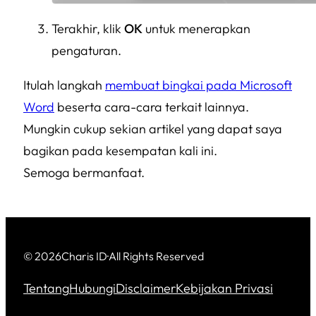
Terakhir, klik
OK
untuk menerapkan
pengaturan.
Itulah langkah
membuat bingkai pada Microsoft
Word
beserta cara-cara terkait lainnya.
Mungkin cukup sekian artikel yang dapat saya
bagikan pada kesempatan kali ini.
Semoga bermanfaat.
© 2026
Charis ID
·
All Rights Reserved
Tentang
Hubungi
Disclaimer
Kebijakan Privasi