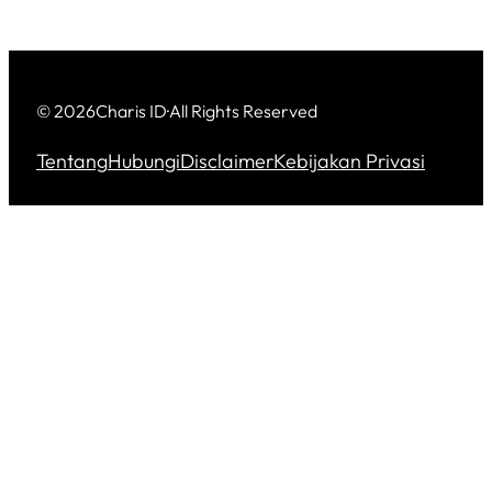
© 2026
Charis ID
·
All Rights Reserved
Tentang
Hubungi
Disclaimer
Kebijakan Privasi