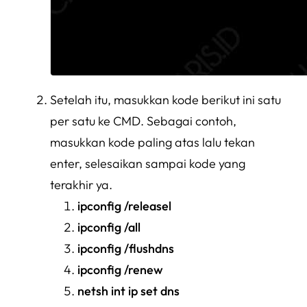
Setelah itu, masukkan kode berikut ini satu
per satu ke CMD. Sebagai contoh,
masukkan kode paling atas lalu tekan
enter, selesaikan sampai kode yang
terakhir ya.
ipconfig /releasel
ipconfig /all
ipconfig /flushdns
ipconfig /renew
netsh int ip set dns