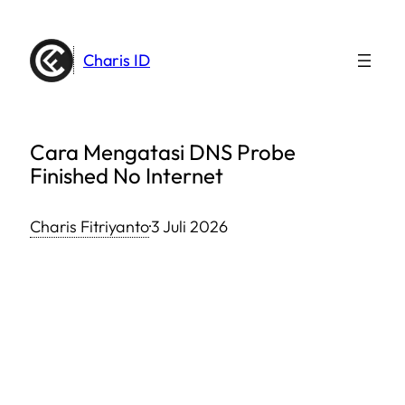
Lewati
ke
Charis ID
konten
Cara Mengatasi DNS Probe
Finished No Internet
Charis Fitriyanto
·
3 Juli 2026